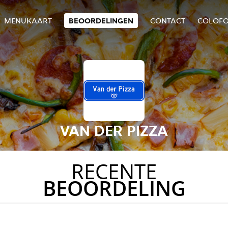
MENUKAART
BEOORDELINGEN
CONTACT
COLOF
VAN DER PIZZA
RECENTE
BEOORDELING