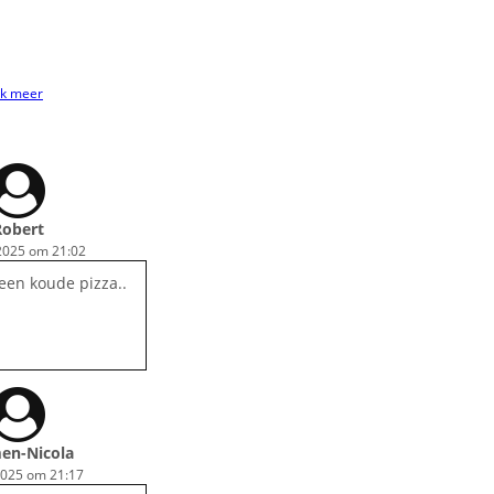
k meer
Robert
2025 om 21:02
een koude pizza..
en-Nicola
2025 om 21:17