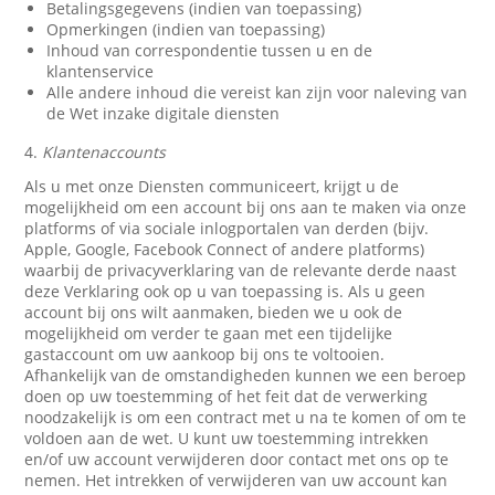
Betalingsgegevens (indien van toepassing)
Opmerkingen (indien van toepassing)
Inhoud van correspondentie tussen u en de
klantenservice
Alle andere inhoud die vereist kan zijn voor naleving van
de Wet inzake digitale diensten
4.
Klantenaccounts
Als u met onze Diensten communiceert, krijgt u de
mogelijkheid om een account bij ons aan te maken via onze
platforms of via sociale inlogportalen van derden (bijv.
Apple, Google, Facebook Connect of andere platforms)
waarbij de privacyverklaring van de relevante derde naast
deze Verklaring ook op u van toepassing is. Als u geen
account bij ons wilt aanmaken, bieden we u ook de
mogelijkheid om verder te gaan met een tijdelijke
gastaccount om uw aankoop bij ons te voltooien.
Afhankelijk van de omstandigheden kunnen we een beroep
doen op uw toestemming of het feit dat de verwerking
noodzakelijk is om een contract met u na te komen of om te
voldoen aan de wet. U kunt uw toestemming intrekken
en/of uw account verwijderen door contact met ons op te
nemen. Het intrekken of verwijderen van uw account kan