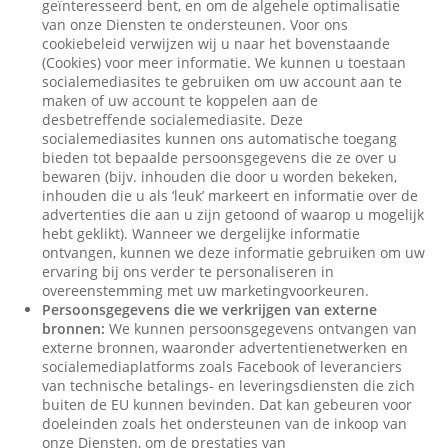
geïnteresseerd bent, en om de algehele optimalisatie
van onze Diensten te ondersteunen. Voor ons
cookiebeleid verwijzen wij u naar het bovenstaande
(Cookies) voor meer informatie. We kunnen u toestaan
socialemediasites te gebruiken om uw account aan te
maken of uw account te koppelen aan de
desbetreffende socialemediasite. Deze
socialemediasites kunnen ons automatische toegang
bieden tot bepaalde persoonsgegevens die ze over u
bewaren (bijv. inhouden die door u worden bekeken,
inhouden die u als ‘leuk’ markeert en informatie over de
advertenties die aan u zijn getoond of waarop u mogelijk
hebt geklikt). Wanneer we dergelijke informatie
ontvangen, kunnen we deze informatie gebruiken om uw
ervaring bij ons verder te personaliseren in
overeenstemming met uw marketingvoorkeuren.
Persoonsgegevens die we verkrijgen van externe
bronnen:
We kunnen persoonsgegevens ontvangen van
externe bronnen, waaronder advertentienetwerken en
socialemediaplatforms zoals Facebook of leveranciers
van technische betalings- en leveringsdiensten die zich
buiten de EU kunnen bevinden. Dat kan gebeuren voor
doeleinden zoals het ondersteunen van de inkoop van
onze Diensten, om de prestaties van