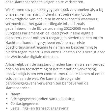
onze klantenservice te volgen en te verbeteren.
We kunnen uw persoonsgegevens ook verzamelen als u bij
ons een kennisgeving indient met betrekking tot de
aanwezigheid van een item in onze Diensten waarvan u
vermoedt dat het gaat om ‘illegale inhoud’ zoals
gedefinieerd in de EU-verordening 2022/2065 van het
Europees Parlement en de Raad (‘’Wet inzake digitale
diensten’), maar ook om u toegang te bieden tot een intern
klachtenafhandelingssysteem en/of om vereiste
opschortingsmaatregelen te nemen en bescherming te
bieden tegen misbruik van onze Diensten zoals vereist door
de Wet inzake digitale diensten.
Afhankelijk van de omstandigheden kunnen we een beroep
doen op uw toestemming of het feit dat de verwerking
noodzakelijk is om een contract met u na te komen of om te
voldoen aan de wet. We kunnen de volgende
persoonsgegevens verwerken ten behoeve van de
klantenservice:
Naam
Adresgegevens (indien van toepassing)
Contactgegevens
Bestellings- en transactiegegevens