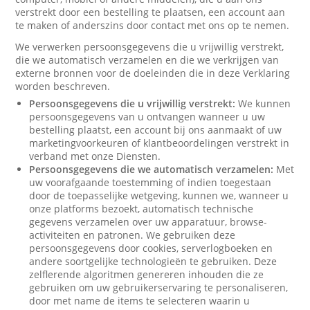
verstrekt door een bestelling te plaatsen, een account aan
te maken of anderszins door contact met ons op te nemen.
We verwerken persoonsgegevens die u vrijwillig verstrekt,
die we automatisch verzamelen en die we verkrijgen van
externe bronnen voor de doeleinden die in deze Verklaring
worden beschreven.
Persoonsgegevens die u vrijwillig verstrekt:
We kunnen
persoonsgegevens van u ontvangen wanneer u uw
bestelling plaatst, een account bij ons aanmaakt of uw
marketingvoorkeuren of klantbeoordelingen verstrekt in
verband met onze Diensten.
Persoonsgegevens die we automatisch verzamelen:
Met
uw voorafgaande toestemming of indien toegestaan
door de toepasselijke wetgeving, kunnen we, wanneer u
onze platforms bezoekt, automatisch technische
gegevens verzamelen over uw apparatuur, browse-
activiteiten en patronen. We gebruiken deze
persoonsgegevens door cookies, serverlogboeken en
andere soortgelijke technologieën te gebruiken. Deze
zelflerende algoritmen genereren inhouden die ze
gebruiken om uw gebruikerservaring te personaliseren,
door met name de items te selecteren waarin u