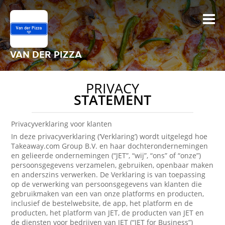
VAN DER PIZZA
PRIVACY
STATEMENT
Privacyverklaring voor klanten
In deze privacyverklaring (‘Verklaring’) wordt uitgelegd hoe
Takeaway.com Group B.V. en haar dochterondernemingen
en gelieerde ondernemingen (“JET”, “wij”, “ons” of “onze”)
persoonsgegevens verzamelen, gebruiken, openbaar maken
en anderszins verwerken. De Verklaring is van toepassing
op de verwerking van persoonsgegevens van klanten die
gebruikmaken van een van onze platforms en producten,
inclusief de bestelwebsite, de app, het platform en de
producten, het platform van JET, de producten van JET en
de diensten voor bedrijven van JET (“JET for Business”)