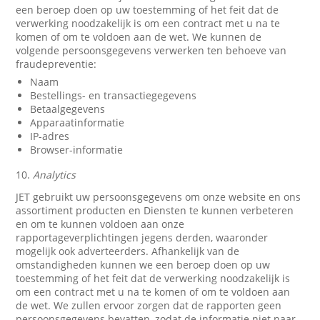
een beroep doen op uw toestemming of het feit dat de
verwerking noodzakelijk is om een contract met u na te
komen of om te voldoen aan de wet. We kunnen de
volgende persoonsgegevens verwerken ten behoeve van
fraudepreventie:
Naam
Bestellings- en transactiegegevens
Betaalgegevens
Apparaatinformatie
IP-adres
Browser-informatie
10.
Analytics
JET gebruikt uw persoonsgegevens om onze website en ons
assortiment producten en Diensten te kunnen verbeteren
en om te kunnen voldoen aan onze
rapportageverplichtingen jegens derden, waaronder
mogelijk ook adverteerders. Afhankelijk van de
omstandigheden kunnen we een beroep doen op uw
toestemming of het feit dat de verwerking noodzakelijk is
om een contract met u na te komen of om te voldoen aan
de wet. We zullen ervoor zorgen dat de rapporten geen
persoonsgegevens bevatten, zodat de informatie niet naar