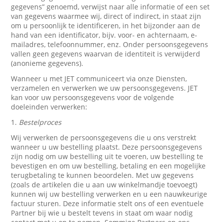
gegevens” genoemd, verwijst naar alle informatie of een set
van gegevens waarmee wij, direct of indirect, in staat zijn
om u persoonlijk te identificeren, in het bijzonder aan de
hand van een identificator, bijv. voor- en achternaam, e-
mailadres, telefoonnummer, enz. Onder persoonsgegevens
vallen geen gegevens waarvan de identiteit is verwijderd
(anonieme gegevens).
Wanneer u met JET communiceert via onze Diensten,
verzamelen en verwerken we uw persoonsgegevens. JET
kan voor uw persoonsgegevens voor de volgende
doeleinden verwerken:
1.
Bestelproces
Wij verwerken de persoonsgegevens die u ons verstrekt
wanneer u uw bestelling plaatst. Deze persoonsgegevens
zijn nodig om uw bestelling uit te voeren, uw bestelling te
bevestigen en om uw bestelling, betaling en een mogelijke
terugbetaling te kunnen beoordelen. Met uw gegevens
(zoals de artikelen die u aan uw winkelmandje toevoegt)
kunnen wij uw bestelling verwerken en u een nauwkeurige
factuur sturen. Deze informatie stelt ons of een eventuele
Partner bij wie u bestelt tevens in staat om waar nodig