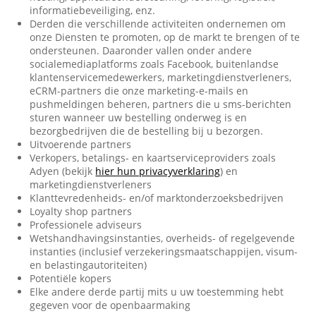
informatiebeveiliging, enz.
Derden die verschillende activiteiten ondernemen om
onze Diensten te promoten, op de markt te brengen of te
ondersteunen. Daaronder vallen onder andere
socialemediaplatforms zoals Facebook, buitenlandse
klantenservicemedewerkers, marketingdienstverleners,
eCRM-partners die onze marketing-e-mails en
pushmeldingen beheren, partners die u sms-berichten
sturen wanneer uw bestelling onderweg is en
bezorgbedrijven die de bestelling bij u bezorgen.
Uitvoerende partners
Verkopers, betalings- en kaartserviceproviders zoals
Adyen (bekijk
hier hun privacyverklaring
) en
marketingdienstverleners
Klanttevredenheids- en/of marktonderzoeksbedrijven
Loyalty shop partners
Professionele adviseurs
Wetshandhavingsinstanties, overheids- of regelgevende
instanties (inclusief verzekeringsmaatschappijen, visum-
en belastingautoriteiten)
Potentiële kopers
Elke andere derde partij mits u uw toestemming hebt
gegeven voor de openbaarmaking