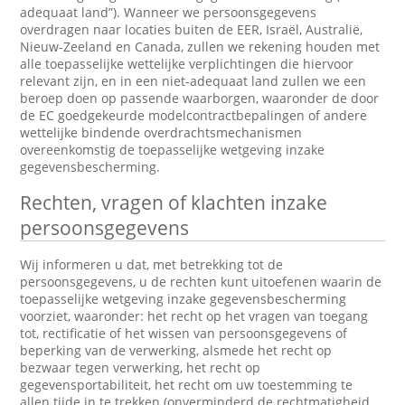
adequaat land”). Wanneer we persoonsgegevens
overdragen naar locaties buiten de EER, Israël, Australië,
Nieuw-Zeeland en Canada, zullen we rekening houden met
alle toepasselijke wettelijke verplichtingen die hiervoor
relevant zijn, en in een niet-adequaat land zullen we een
beroep doen op passende waarborgen, waaronder de door
de EC goedgekeurde modelcontractbepalingen of andere
wettelijke bindende overdrachtsmechanismen
overeenkomstig de toepasselijke wetgeving inzake
gegevensbescherming.
Rechten, vragen of klachten inzake
persoonsgegevens
Wij informeren u dat, met betrekking tot de
persoonsgegevens, u de rechten kunt uitoefenen waarin de
toepasselijke wetgeving inzake gegevensbescherming
voorziet, waaronder: het recht op het vragen van toegang
tot, rectificatie of het wissen van persoonsgegevens of
beperking van de verwerking, alsmede het recht op
bezwaar tegen verwerking, het recht op
gegevensportabiliteit, het recht om uw toestemming te
allen tijde in te trekken (onverminderd de rechtmatigheid