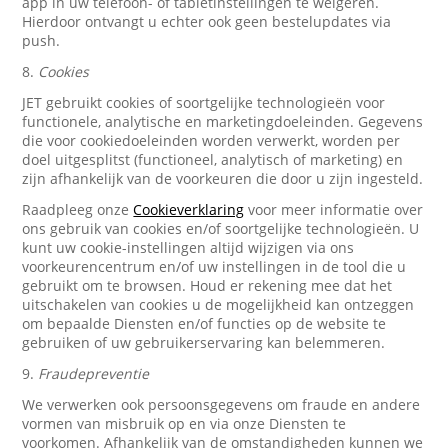
app in uw telefoon- of tabletinstellingen te weigeren.
Hierdoor ontvangt u echter ook geen bestelupdates via
push.
8.
Cookies
JET gebruikt cookies of soortgelijke technologieën voor
functionele, analytische en marketingdoeleinden. Gegevens
die voor cookiedoeleinden worden verwerkt, worden per
doel uitgesplitst (functioneel, analytisch of marketing) en
zijn afhankelijk van de voorkeuren die door u zijn ingesteld.
Raadpleeg onze
Cookieverklaring
voor meer informatie over
ons gebruik van cookies en/of soortgelijke technologieën. U
kunt uw cookie-instellingen altijd wijzigen via ons
voorkeurencentrum en/of uw instellingen in de tool die u
gebruikt om te browsen. Houd er rekening mee dat het
uitschakelen van cookies u de mogelijkheid kan ontzeggen
om bepaalde Diensten en/of functies op de website te
gebruiken of uw gebruikerservaring kan belemmeren.
9.
Fraudepreventie
We verwerken ook persoonsgegevens om fraude en andere
vormen van misbruik op en via onze Diensten te
voorkomen. Afhankelijk van de omstandigheden kunnen we