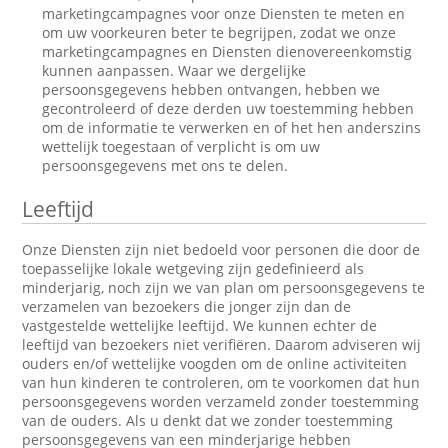
marketingcampagnes voor onze Diensten te meten en
om uw voorkeuren beter te begrijpen, zodat we onze
marketingcampagnes en Diensten dienovereenkomstig
kunnen aanpassen. Waar we dergelijke
persoonsgegevens hebben ontvangen, hebben we
gecontroleerd of deze derden uw toestemming hebben
om de informatie te verwerken en of het hen anderszins
wettelijk toegestaan of verplicht is om uw
persoonsgegevens met ons te delen.
Leeftijd
Onze Diensten zijn niet bedoeld voor personen die door de
toepasselijke lokale wetgeving zijn gedefinieerd als
minderjarig, noch zijn we van plan om persoonsgegevens te
verzamelen van bezoekers die jonger zijn dan de
vastgestelde wettelijke leeftijd. We kunnen echter de
leeftijd van bezoekers niet verifiëren. Daarom adviseren wij
ouders en/of wettelijke voogden om de online activiteiten
van hun kinderen te controleren, om te voorkomen dat hun
persoonsgegevens worden verzameld zonder toestemming
van de ouders. Als u denkt dat we zonder toestemming
persoonsgegevens van een minderjarige hebben