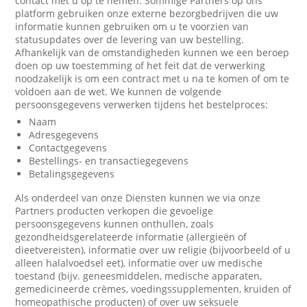
contact met u op te nemen. Sommige Partners op ons
platform gebruiken onze externe bezorgbedrijven die uw
informatie kunnen gebruiken om u te voorzien van
statusupdates over de levering van uw bestelling.
Afhankelijk van de omstandigheden kunnen we een beroep
doen op uw toestemming of het feit dat de verwerking
noodzakelijk is om een contract met u na te komen of om te
voldoen aan de wet. We kunnen de volgende
persoonsgegevens verwerken tijdens het bestelproces:
Naam
Adresgegevens
Contactgegevens
Bestellings- en transactiegegevens
Betalingsgegevens
Als onderdeel van onze Diensten kunnen we via onze
Partners producten verkopen die gevoelige
persoonsgegevens kunnen onthullen, zoals
gezondheidsgerelateerde informatie (allergieën of
dieetvereisten), informatie over uw religie (bijvoorbeeld of u
alleen halalvoedsel eet), informatie over uw medische
toestand (bijv. geneesmiddelen, medische apparaten,
gemedicineerde crèmes, voedingssupplementen, kruiden of
homeopathische producten) of over uw seksuele