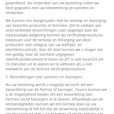
geaardheid. Als onderdeel van uw bestelling zullen we
deze gegevens met uw toestemming verzamelen en
verwerken.
We kunnen ons bezighouden met de verkoop en bezorging
van beperkte producten of diensten. Om te voldoen aan
onze wettelijke verplichtingen zoals opgelegd door de
toepasselijke wetgeving kunnen wij verificatieprocedures
toepassen voor de verkoop en bezorging van deze
producten, met inbegrip van uw leeftijds- en
identiteitscontrole. Voor dit doel kunnen we u vragen om
een geldig, door de overheid uitgegeven
identificatiedocument te tonen en JET is niet verplicht om
z’n Diensten uit te voeren en te voltooien als u niet
meewerkt aan de vereiste verificatieprocedure.
2.
Beoordelingen over partners en bezorgers
Na uw bestelling wordt u mogelijk verzocht om een
beoordeling van de Partner of bezorger. Tevens kunnen we
u de mogelijkheid bieden om een beoordeling over
Partners en/of bezorgers in te dienen. Afhankelijk van de
omstandigheden kunnen we een beroep doen op uw
toestemming of het feit dat de verwerking noodzakelijk is
om een contract met u na te komen of om te voldoen aan