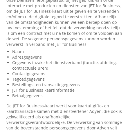
onze Diensten hebt geplaatst, bij het gebruik van of de
interactie met producten en diensten van JET for Business,
om de JET for Business-kaart uit te geven en te verzenden
en/of om u de digitale tegoed te verstrekken. Afhankelijk
van de omstandigheden kunnen we een beroep doen op
uw toestemming of het feit dat de verwerking noodzakelijk
is om een contract met u na te komen of om te voldoen aan
de wet. De volgende persoonsgegevens kunnen worden
verwerkt in verband met JET for Business:
Naam
Adresgegevens
Gegevens inzake het dienstverband (functie, afdeling,
contractuele uren)
Contactgegevens
Tegoedgegevens
Bestellings- en transactiegegevens
JET for Business kaartinformatie
Betaalgegevens
De JET for Business-kaart werkt voor kaartuitgifte- en
kaarttransactie samen met dienstverlener Adyen, die ook is
gekwalificeerd als onafhankelijke
verwerkingsverantwoordelijke. De verwerking van sommige
van de bovenstaande persoonsgegevens door Adyen valt