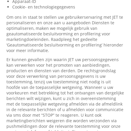
Apparaat-ID
Cookie- en technologiegegevens
Om ons in staat te stellen uw gebruikerservaring met JET te
personaliseren en onze aan u aangeboden Diensten te
optimaliseren, maken we mogelijk gebruik van
geautomatiseerde besluitvorming en profilering voor
marketingdoeleinden. Raadpleeg het gedeelte
‘Geautomatiseerde besluitvorming en profilering’ hieronder
voor meer informatie.
Er kunnen gevallen zijn waarin JET uw persoonsgegevens
kan verwerken voor het promoten van aanbiedingen,
producten en diensten van derden. De rechtsgrondslag
voor deze verwerking van persoonsgegevens is uw
toestemming, tenzij uw toestemming niet nodig is uit
hoofde van de toepasselijke wetgeving. Wanneer u uw
voorkeuren met betrekking tot het ontvangen van dergelijke
berichten wilt wijzigen, kunt u zich in overeenstemming
met de toepasselijke wetgeving afmelden via de afmeldlink
in de relevante berichten of u afmelden voor communicatie
via sms door met “STOP” te reageren. U kunt ook
marketingberichten weigeren die worden verzonden via
pushmeldingen door de relevante toestemming voor onze