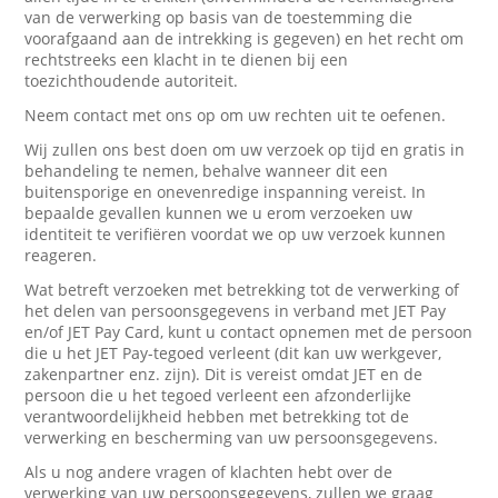
van de verwerking op basis van de toestemming die
voorafgaand aan de intrekking is gegeven) en het recht om
rechtstreeks een klacht in te dienen bij een
toezichthoudende autoriteit.
Neem contact met ons op om uw rechten uit te oefenen.
Wij zullen ons best doen om uw verzoek op tijd en gratis in
behandeling te nemen, behalve wanneer dit een
buitensporige en onevenredige inspanning vereist. In
bepaalde gevallen kunnen we u erom verzoeken uw
identiteit te verifiëren voordat we op uw verzoek kunnen
reageren.
Wat betreft verzoeken met betrekking tot de verwerking of
het delen van persoonsgegevens in verband met JET Pay
en/of JET Pay Card, kunt u contact opnemen met de persoon
die u het JET Pay-tegoed verleent (dit kan uw werkgever,
zakenpartner enz. zijn). Dit is vereist omdat JET en de
persoon die u het tegoed verleent een afzonderlijke
verantwoordelijkheid hebben met betrekking tot de
verwerking en bescherming van uw persoonsgegevens.
Als u nog andere vragen of klachten hebt over de
verwerking van uw persoonsgegevens, zullen we graag