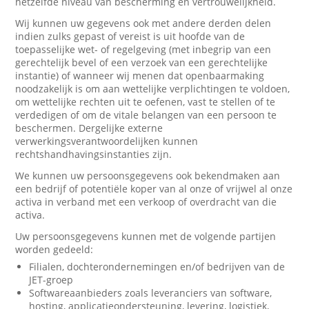
hetzelfde niveau van bescherming en vertrouwelijkheid.
Wij kunnen uw gegevens ook met andere derden delen
indien zulks gepast of vereist is uit hoofde van de
toepasselijke wet- of regelgeving (met inbegrip van een
gerechtelijk bevel of een verzoek van een gerechtelijke
instantie) of wanneer wij menen dat openbaarmaking
noodzakelijk is om aan wettelijke verplichtingen te voldoen,
om wettelijke rechten uit te oefenen, vast te stellen of te
verdedigen of om de vitale belangen van een persoon te
beschermen. Dergelijke externe
verwerkingsverantwoordelijken kunnen
rechtshandhavingsinstanties zijn.
We kunnen uw persoonsgegevens ook bekendmaken aan
een bedrijf of potentiële koper van al onze of vrijwel al onze
activa in verband met een verkoop of overdracht van die
activa.
Uw persoonsgegevens kunnen met de volgende partijen
worden gedeeld:
Filialen, dochterondernemingen en/of bedrijven van de
JET-groep
Softwareaanbieders zoals leveranciers van software,
hosting, applicatieondersteuning, levering, logistiek,