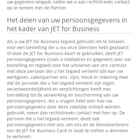
uw gegevens omgaat, raden we u aan rechtstreeks contact
op te nemen met de Partner.
Het delen van uw persoonsgegevens in
het kader van JET for Business
Als u uw JET for Business-tegoed gebruikt om te betalen
voor een bestelling die u via onze Diensten hebt geplaatst
of door de JET for Business-kaart te gebruiken, deelt JET
persoonsgegevens (zoals e-mailadres en gegevens over uw
bestelling en tegoed) voor het uitvoeren van ons contract
met deze persoon die u het tegoed verleent (dit kan uw
werkgever, zakenpartner enz. zijn). Houd er rekening mee
dat de persoon die u het tegoed verleent zijn eigen
verantwoordelijkheid en verplichtingen heeft met
betrekking tot de verwerking en bescherming van uw
persoonsgegevens. Als u vragen hebt over hoe uw
persoonsgegevens door deze zakelijke entiteit worden
gebruikt, neem dan rechtstreeks contact met hen op. De
persoon die u het tegoed verleent, deelt ook
persoonsgegevens met ons, om ons en de dienstverleners
van de JET for Business Card in staat te stellen u diensten
te verlenen.