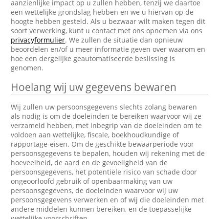
aanzienlijke impact op u zullen hebben, tenzij we daartoe
een wettelijke grondslag hebben en we u hiervan op de
hoogte hebben gesteld. Als u bezwaar wilt maken tegen dit
soort verwerking, kunt u contact met ons opnemen via ons
privacyformulier
. We zullen de situatie dan opnieuw
beoordelen en/of u meer informatie geven over waarom en
hoe een dergelijke geautomatiseerde beslissing is
genomen.
Hoelang wij uw gegevens bewaren
Wij zullen uw persoonsgegevens slechts zolang bewaren
als nodig is om de doeleinden te bereiken waarvoor wij ze
verzameld hebben, met inbegrip van de doeleinden om te
voldoen aan wettelijke, fiscale, boekhoudkundige of
rapportage-eisen. Om de geschikte bewaarperiode voor
persoonsgegevens te bepalen, houden wij rekening met de
hoeveelheid, de aard en de gevoeligheid van de
persoonsgegevens, het potentiële risico van schade door
ongeoorloofd gebruik of openbaarmaking van uw
persoonsgegevens, de doeleinden waarvoor wij uw
persoonsgegevens verwerken en of wij die doeleinden met
andere middelen kunnen bereiken, en de toepasselijke
wettelijke voorschriften.