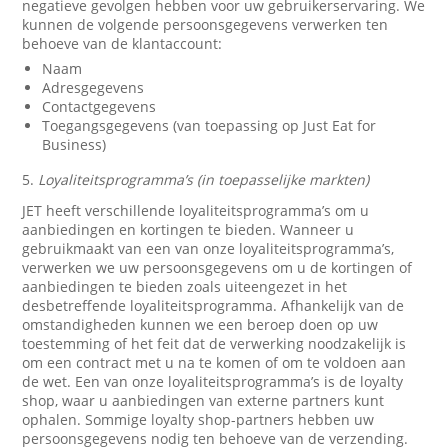
negatieve gevolgen hebben voor uw gebruikerservaring. We
kunnen de volgende persoonsgegevens verwerken ten
behoeve van de klantaccount:
Naam
Adresgegevens
Contactgegevens
Toegangsgegevens (van toepassing op Just Eat for
Business)
5.
Loyaliteitsprogramma’s (in toepasselijke markten)
JET heeft verschillende loyaliteitsprogramma’s om u
aanbiedingen en kortingen te bieden. Wanneer u
gebruikmaakt van een van onze loyaliteitsprogramma’s,
verwerken we uw persoonsgegevens om u de kortingen of
aanbiedingen te bieden zoals uiteengezet in het
desbetreffende loyaliteitsprogramma. Afhankelijk van de
omstandigheden kunnen we een beroep doen op uw
toestemming of het feit dat de verwerking noodzakelijk is
om een contract met u na te komen of om te voldoen aan
de wet. Een van onze loyaliteitsprogramma’s is de loyalty
shop, waar u aanbiedingen van externe partners kunt
ophalen. Sommige loyalty shop-partners hebben uw
persoonsgegevens nodig ten behoeve van de verzending.