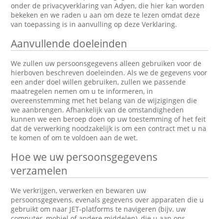
onder de privacyverklaring van Adyen, die hier kan worden
bekeken en we raden u aan om deze te lezen omdat deze
van toepassing is in aanvulling op deze Verklaring.
Aanvullende doeleinden
We zullen uw persoonsgegevens alleen gebruiken voor de
hierboven beschreven doeleinden. Als we de gegevens voor
een ander doel willen gebruiken, zullen we passende
maatregelen nemen om u te informeren, in
overeenstemming met het belang van de wijzigingen die
we aanbrengen. Afhankelijk van de omstandigheden
kunnen we een beroep doen op uw toestemming of het feit
dat de verwerking noodzakelijk is om een contract met u na
te komen of om te voldoen aan de wet.
Hoe we uw persoonsgegevens
verzamelen
We verkrijgen, verwerken en bewaren uw
persoonsgegevens, evenals gegevens over apparaten die u
gebruikt om naar JET-platforms te navigeren (bijv. uw
computer, mobiel of andere middelen), die u aan ons